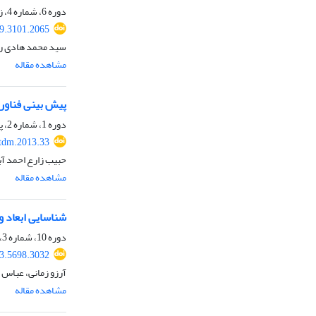
دوره 6، شماره 4، زمستان 1397، صفحه
9.3101.2065
سید محمد هادی ر
مشاهده مقاله
پیش بینی فناوری
دوره 1، شماره 2، پاییز 1392، صفحه
tdm.2013.33
حبیب زارع احمد آ
مشاهده مقاله
شناسایی ابعاد و 
دوره 10، شماره 3، پاییز 1401، صفحه
3.5698.3032
آرزو زمانی، عباس
مشاهده مقاله