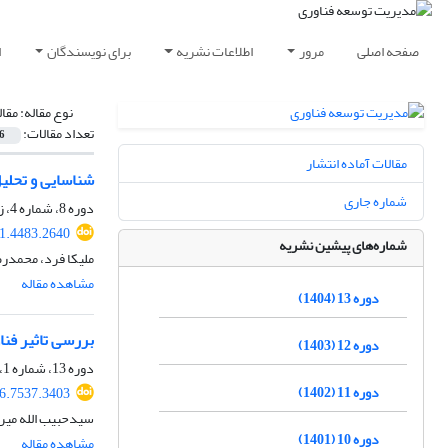
صفحه اصلی
مرور
اطلاعات نشریه
برای نویسندگان
ا
نوع مقاله:
مقا
تعداد مقالات:
6
مقالات آماده انتشار
شناسایی و تحلیل
شماره جاری
دوره 8، شماره 4، زمستان 1399، صفحه
1.4483.2640
شماره‌های پیشین نشریه
ملیکا فرد، محمدرض
مشاهده مقاله
دوره 13 (1404)
بررسی تاثیر فناوری‌های صنعت 4.0 بر عملکرد زنجیره تأمین با نقش م
دوره 12 (1403)
دوره 13، شماره 1، بهار 1404، صفحه
دوره 11 (1402)
6.7537.3403
سیدحبیب الله میر
دوره 10 (1401)
مشاهده مقاله