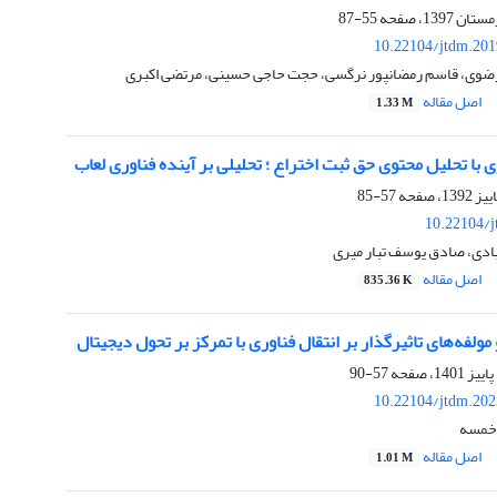
55-87
10.22104/jtdm.201
ضوی، قاسم رمضانپور نرگسی، حجت حاجی حسینی، مرتضی اکبری
اصل مقاله
1.33 M
 با تحلیل محتوی حق ثبت اختراع ؛ تحلیلی بر آینده فناوری لعاب
57-85
10.22104/j
بادی، صادق یوسف تبار میری
اصل مقاله
835.36 K
مولفه‌های تاثیرگذار بر انتقال فناوری با تمرکز بر تحول دیجیتال
57-90
10.22104/jtdm.202
 خمسه
اصل مقاله
1.01 M