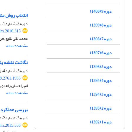
دوره 9 (1400)
انتخاب روش منا
دوره 3، شماره 1، بهار 1394، صفحه
دوره 8 (1399)
dm.2016.315
محمد تقی تقوی فر
دوره 7 (1398)
مشاهده مقاله
دوره 6 (1397)
نگاشت نقشه یکپ
دوره 5 (1396)
دوره 5، شماره 4، زمستان 1396، صفحه
8.2761.1933
دوره 4 (1395)
امیراحسان زاهدی،
مشاهده مقاله
دوره 3 (1394)
دوره 2 (1393)
بررسی عملکرد ن
دوره 3، شماره 2، تابستان 1394، صفحه
دوره 1 (1392)
dm.2015.358