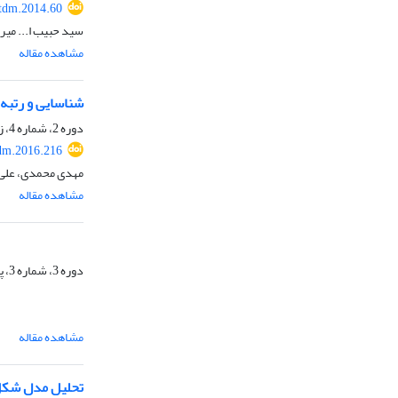
tdm.2014.60
سید حبیب ا... میر
مشاهده مقاله
شناسایی و رتبه 
دوره 2، شماره 4، زمستان 1393، صفحه
dm.2016.216
مهدی محمدی، علی 
مشاهده مقاله
دوره 3، شماره 3، پاییز 1394، صفحه
مشاهده مقاله
تحلیل مدل شکل گ