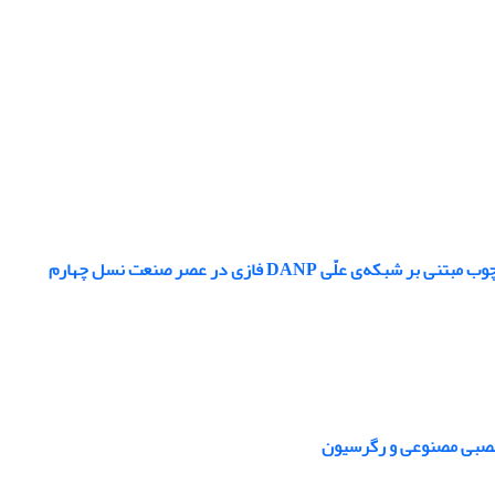
DANP فازی در عصر صنعت نسل چهارم
 عصبی مصنوعی و رگرسیون