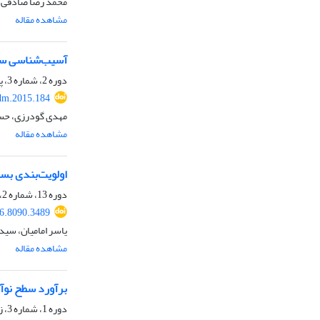
محمد رضا صادقی م
مشاهده مقاله
آسیب‌شناسی سیاس
دوره 2، شماره 3، پاییز 1393، صفحه
dm.2015.184
مهدی گودرزی، حسی
مشاهده مقاله
اولویت‌بندی بسته‌ها
دوره 13، شماره 2، تابستان 1404
6.8090.3489
یاسر امامیان، سی
مشاهده مقاله
برآورد سطح نوآ
دوره 1، شماره 3، زمستان 1392، صفحه