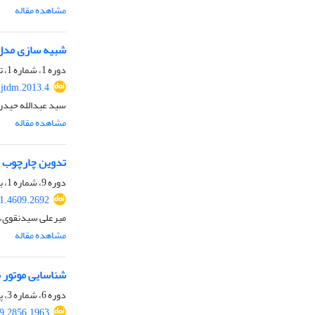
مشاهده مقاله
شبیه سازی مدل پ
دوره 1، شماره 1، تابستان 1392، صفحه
jtdm.2013.4
سید عبدالله حیدر
مشاهده مقاله
تدوین چارچوب مف
دوره 9، شماره 1، بهار 1400، صفحه
1.4609.2692
میرعلی سیدنقوی، وج
مشاهده مقاله
شناسایی موتور نظ
دوره 6، شماره 3، پاییز 1397، صفحه
9.2856.1963