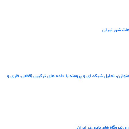
اعات شهر تهران
وازن، تحلیل شبکه ای و پرومته با داده های ترکیبی (قطعی، فازی و
ری نیروگاه های بادی در ایران