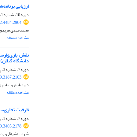
ارزیابی برنامه‌
دوره 10، شماره 1، بهار 1401، صفحه
2.4484.2964
محمدمهدی فریدوند
مشاهده مقاله
نقش بازی‌وارسا
دانشگاه گیلان)
دوره 7، شماره 3، پاییز 1398، صفحه
9.3187.2103
داود فیض، عظیم زا
مشاهده مقاله
ظرفیت تجاری‌سا
دوره 7، شماره 1، بهار 1398، صفحه
9.3405.2178
شهاب اشراقی، رضا