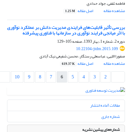
فاطمه ثقفی، جواد حدادی
مشاهده مقاله
اصل مقاله
1.25 M
بررسی تأثیر قابلیت‌های فرایندی مدیریت دانش بر عملکرد نوآوری
با اثر میانجی فرایند نوآوری در سازمانها با فناوری پیشرفته
دوره 2، شماره 1، بهار 1393، صفحه
105-129
10.22104/jtdm.2015.109
صفورا اللهی، عباسعلی رستگار، محسن شفیعی نیک آبادی
مشاهده مقاله
اصل مقاله
619.37 K
10
9
8
7
6
5
4
3
2
مقالات آماده انتشار
شماره جاری
شماره‌های پیشین نشریه