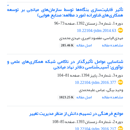
تأثیر قابلیت‌سازی بنگاه‌ها توسط سازمان‌های میانجی بر توسعهٔ
همکاری‌های فناورانه (مورد مطالعه: صنایع هوایی)
دوره 1، شماره 3، زمستان 1392، صفحه
73-96
10.22104/jtdm.2014.63
مهدی الیاسی، مقصود امیری، مهدی محمدی
مشاهده مقاله
اصل مقاله
285.46 K
شناسایی عوامل تأثیرگذار در ناکامی شبکه همکاری‌های علمی و
نوآوری: آسیب‌شناسی دفاتر نهاد میانجی
دوره 3، شماره 3، پاییز 1394، صفحه
81-104
10.22104/jtdm.2016.377
وحید بیگی، عباس علیمحمدی
مشاهده مقاله
اصل مقاله
1023.25 K
موانع فرهنگی در تسهیم دانش از منظر مدیریت تغییر
دوره 2، شماره 4، زمستان 1393، صفحه
85-108
10.22104/jtdm.2016.217