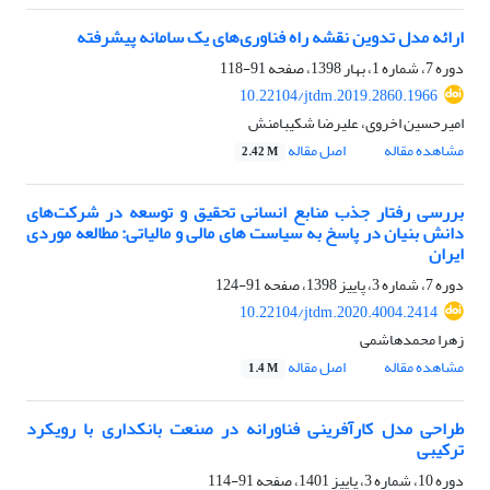
ارائه مدل تدوین نقشه راه فناوری‌های یک سامانه پیشرفته
دوره 7، شماره 1، بهار 1398، صفحه
91-118
10.22104/jtdm.2019.2860.1966
امیرحسین اخروی، علیرضا شکیبامنش
مشاهده مقاله
اصل مقاله
2.42 M
بررسی رفتار جذب منابع انسانی تحقیق و توسعه در شرکت‌های
دانش بنیان در پاسخ به سیاست های مالی و مالیاتی: مطالعه موردی
ایران
دوره 7، شماره 3، پاییز 1398، صفحه
91-124
10.22104/jtdm.2020.4004.2414
زهرا محمدهاشمی
مشاهده مقاله
اصل مقاله
1.4 M
طراحی مدل کارآفرینی فناورانه در صنعت بانکداری با رویکرد
ترکیبی
دوره 10، شماره 3، پاییز 1401، صفحه
91-114