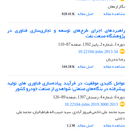
نگار ارمغان
مشاهده مقاله
اصل مقاله
928.41 K
راهبردهای اجرای طرح‌های توسعه و تجاری‌سازی فناوری در
پژوهشگاه صنعت نفت
دوره 1، شماره 2، پاییز 1392، صفحه
87-110
10.22104/jtdm.2013.34
رضا بندریان
مشاهده مقاله
اصل مقاله
544.58 K
عوامل کلیدی موفقیت در فرآیند پیاده‌سازی فناوری های تولید
پیشرفته در بنگاه‌های صنعتی: شواهدی از صنعت خودرو کشور
دوره 6، شماره 4، زمستان 1397، صفحه
89-126
10.22104/jtdm.2019.3000.2013
سید محمد علی خاتمی فیروز آبادی، سید حبیب اله طباطبائیان، محمدعلی
دشتی
مشاهده مقاله
اصل مقاله
1.2 M