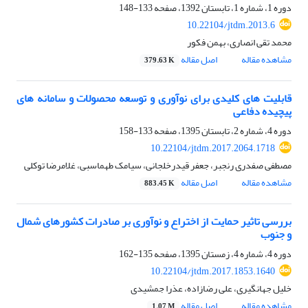
دوره 1، شماره 1، تابستان 1392، صفحه
133-148
10.22104/jtdm.2013.6
محمد تقی انصاری، بهمن فکور
مشاهده مقاله
اصل مقاله
379.63 K
قابلیت های کلیدی برای نوآوری و توسعه محصولات و سامانه های
پیچیده دفاعی
دوره 4، شماره 2، تابستان 1395، صفحه
133-158
10.22104/jtdm.2017.2064.1718
مصطفی صفدری رنجبر، جعفر قیدرخلجانی، سیامک طهماسبی، غلامرضا توکلی
مشاهده مقاله
اصل مقاله
883.45 K
بررسی تاثیر حمایت از اختراع و نوآوری بر صادرات کشورهای شمال
و جنوب
دوره 4، شماره 4، زمستان 1395، صفحه
135-162
10.22104/jtdm.2017.1853.1640
خلیل جهانگیری، علی رضازاده، عذرا جمشیدی
مشاهده مقاله
اصل مقاله
1.07 M