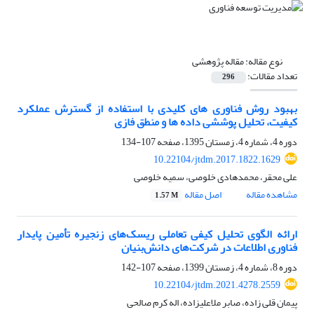
نوع مقاله:
مقاله پژوهشی
تعداد مقالات:
296
بهبود روش فناوری های کلیدی با استفاده از گسترش عملکرد
کیفیت، تحلیل پوششی داده ها و منطق فازی
دوره 4، شماره 4، زمستان 1395، صفحه
107-134
10.22104/jtdm.2017.1822.1629
علی محقر، محمدهادی خلوصی، سمیه خلوصی
مشاهده مقاله
اصل مقاله
1.57 M
ارائه الگوی تحلیل کیفی تعاملی ریسک‌های زنجیره تأمین پایدار
فناوری اطلاعات در شرکت‌های دانش‌بنیان
دوره 8، شماره 4، زمستان 1399، صفحه
107-142
10.22104/jtdm.2021.4278.2559
پیمان قلی زاده، صابر ملاعلیزاده، اله کرم صالحی