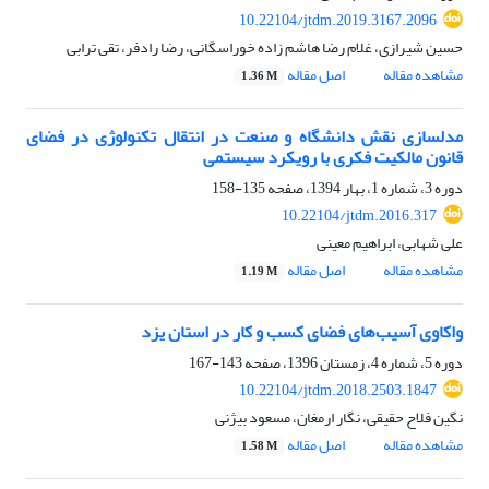
10.22104/jtdm.2019.3167.2096
حسین شیرازی، غلام رضا هاشم زاده خوراسگانی، رضا رادفر، تقی ترابی
مشاهده مقاله
اصل مقاله
1.36 M
مدلسازی نقش دانشگاه و صنعت در انتقال تکنولوژی در فضای
قانون مالکیت فکری با رویکرد سیستمی
دوره 3، شماره 1، بهار 1394، صفحه
135-158
10.22104/jtdm.2016.317
علی شهابی، ابراهیم معینی
مشاهده مقاله
اصل مقاله
1.19 M
واکاوی آسیب‌های فضای کسب و کار در استان یزد
دوره 5، شماره 4، زمستان 1396، صفحه
143-167
10.22104/jtdm.2018.2503.1847
نگین فلاح حقیقی، نگار ارمغان، مسعود بیژنی
مشاهده مقاله
اصل مقاله
1.58 M