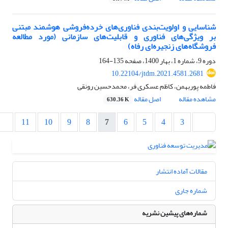
شناسایی و اولویت‌بندی فناوری‌های خرده‌فروشی هوشمند مبتنی
بر ویژگی‌های فناوری و قابلیت‌های سازمانی (مورد مطالعه
فروشگاه‌های زنجیره‌ای رفاه)
دوره 9، شماره 1، بهار 1400، صفحه
135-164
10.22104/jtdm.2021.4581.2681
فاطمه پوربهمن، کاظم عسکری فر، محمدحسین رونقی
مشاهده مقاله
اصل مقاله
630.36 K
11
10
9
8
7
6
5
4
3
مقالات آماده انتشار
شماره جاری
شماره‌های پیشین نشریه