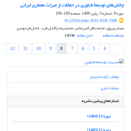
چالش‌های توسعۀ فناوری در حفاظت از میراث معماری ایرانی
دوره 9، شماره 3، پاییز 1400، صفحه
169-196
10.22104/jtdm.2022.4356.2588
مهناز پیروی، محمدباقر کبیرصابر، محمدرضا پاکدل فرد، عادل فردوسی
مشاهده مقاله
اصل مقاله
1.03 M
12
11
10
9
8
7
6
5
4
مقالات آماده انتشار
شماره جاری
شماره‌های پیشین نشریه
دوره 13 (1404)
دوره 12 (1403)