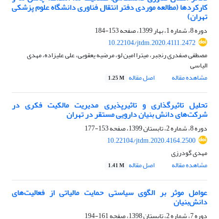
کارکردها (مطالعه موردی دفتر انتقال فناوری دانشگاه علوم پزشکی
تهران)
دوره 8، شماره 1، بهار 1399، صفحه
153-184
10.22104/jtdm.2020.4111.2472
مصطفی صفدری رنجبر، میترا امین لو، مرضیه یعقوبی، علی علیزاده، مهدی
الیاسی
مشاهده مقاله
اصل مقاله
1.25 M
تحلیل تاثیرگذاری و تاثیرپذیری مدیریت مالکیت فکری در
شرکت‌های دانش بنیان دارویی مستقر در تهران
دوره 8، شماره 2، تابستان 1399، صفحه
153-177
10.22104/jtdm.2020.4164.2500
مهدی گودرزی
مشاهده مقاله
اصل مقاله
1.41 M
عوامل موثر بر الگوی سیاستی حمایت مالیاتی از فعالیت‌های
دانش‌بنیان
دوره 7، شماره 2، تابستان 1398، صفحه
161-194