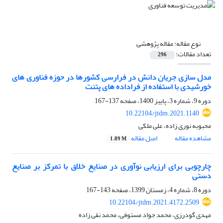
نوع مقاله:
مقاله پژوهشی
تعداد مقالات:
296
مدل سازی جریان دانش در فرارسی کشورها در حوزه فناوری های
خورشیدی با استفاده از فراداده های پتنت
دوره 9، شماره 3، پاییز 1400، صفحه
137-167
10.22104/jtdm.2021.1140
محبوبه نوری زاده، علی ملکی
مشاهده مقاله
اصل مقاله
1.89 M
چارچوبی برای ارزیابی نوآوری در صنایع خلاق با تمرکز بر صنایع
دستی
دوره 8، شماره 4، زمستان 1399، صفحه
143-167
10.22104/jtdm.2021.4172.2509
مهدی گودرزی، محمد جواد مستوفی، محمد نقی زاده