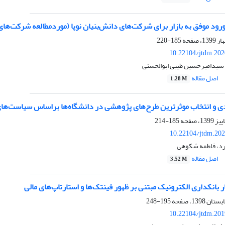
رود موفق به بازار برای شرکت‌های دانش‌بنیان نوپا (موردمطالعه شرکت‌های 
185-220
10.22104/jtdm.202
، سیدامیرحسین طیبی ابوالحسنی
اصل مقاله
1.28 M
بندی و انتخاب موثرترین طرح‌های پژوهشی در دانشگاه‌ها براساس سیاست‌ها
185-214
10.22104/jtdm.202
رد، فاطمه شکوهی
اصل مقاله
3.52 M
 بانکداری الکترونیک مبتنی بر ظهور فینتک‌ها و استارتاپ‌های مالی
195-248
10.22104/jtdm.201