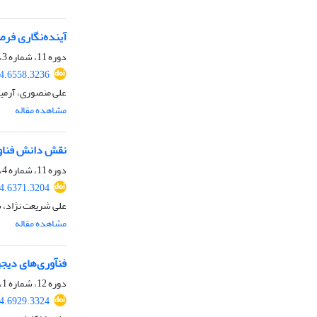
آینده‌نگاری فرص
دوره 11، شماره 3، پاییز 1402، صفحه
4.6558.3236
علی منصوری، آرمین
مشاهده مقاله
نقش دانش فناور
دوره 11، شماره 4، زمستان 1402، صفحه
4.6371.3204
علی شریعت نژاد، 
مشاهده مقاله
فنآوری‌های دیجی
دوره 12، شماره 1، بهار 1403، صفحه
4.6929.3324