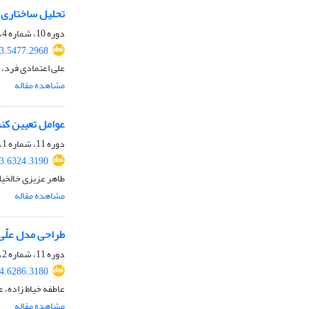
تحلیل ساختاری ن
دوره 10، شماره 4، زمستان 1401، صفحه
3.5477.2968
علی اعتمادی فرد،
مشاهده مقاله
عوامل تعیین کنن
دوره 11، شماره 1، بهار 1402، صفحه
3.6324.3190
طاهر عزیزی خالخی
مشاهده مقاله
طراحی مدل علّی
دوره 11، شماره 2، تابستان 1402، صفحه
4.6286.3180
عاطفه خیاط زاده، 
مشاهده مقاله