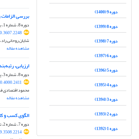
دوره 9 (1400)
بررسی الزامات و
دوره 8، شماره 1، بهار 1399، صفحه
دوره 8 (1399)
0.3607.2248
شایان روحانی راد
دوره 7 (1398)
مشاهده مقاله
دوره 6 (1397)
ارزیابی، رتبه‌
دوره 5 (1396)
دوره 8، شماره 3، پاییز 1399، صفحه
0.4000.2411
دوره 4 (1395)
محمود اقتصادی ف
مشاهده مقاله
دوره 3 (1394)
دوره 2 (1393)
الگوی کسب و کار
دوره 7، شماره 2، تابستان 1398، صفحه
دوره 1 (1392)
9.3508.2214