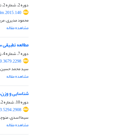
دوره 2، شماره 2، تابستان 1393، صفحه
dm.2015.140
محمود مدیری، مریم
مشاهده مقاله
مطالعه تطبیقی س
دوره 7، شماره 4، زمستان 1398، صفحه
0.3679.2298
سید محمد حسین غف
مشاهده مقاله
شناسایی و وزن‌د
دوره 10، شماره 2، تابستان 1401، صفحه
3.5294.2908
سیما اسدی، منوچه
مشاهده مقاله