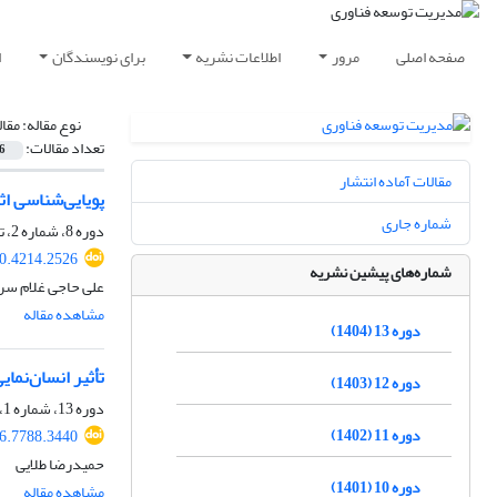
صفحه اصلی
مرور
اطلاعات نشریه
برای نویسندگان
ا
نوع مقاله:
مقا
تعداد مقالات:
6
مقالات آماده انتشار
پویایی‌شناسی اث
شماره جاری
دوره 8، شماره 2، تابستان 1399، صفحه
0.4214.2526
شماره‌های پیشین نشریه
علی حاجی غلام سر
مشاهده مقاله
دوره 13 (1404)
تأثیر انسان‌نم
دوره 12 (1403)
دوره 13، شماره 1، بهار 1404، صفحه
دوره 11 (1402)
6.7788.3440
حمیدرضا طلایی
دوره 10 (1401)
مشاهده مقاله