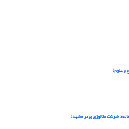
ع و علوم)
طالعه‌: شرکت متالوژی‌ پودر مشهد)