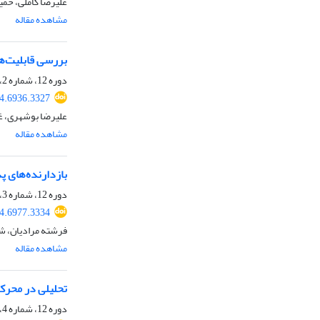
علیرضا کاملی، حمی
مشاهده مقاله
بررسی قابلیت‌ها
دوره 12، شماره 2، تابستان 1403، صفحه
4.6936.3327
علیرضا بوشهری، غل
مشاهده مقاله
بازدارنده‌های 
دوره 12، شماره 3، پاییز 1403، صفحه
4.6977.3334
فرشته مرادیان، ش
مشاهده مقاله
تحلیلی در محرک
دوره 12، شماره 4، زمستان 1403، صفحه