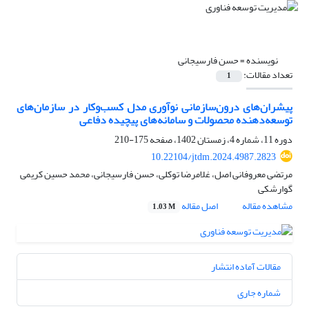
نویسنده =
حسن فارسیجانی
تعداد مقالات:
1
پیشران‌های درون‌سازمانی نوآوری مدل کسب‌وکار در سازمان‌های
توسعه‌دهنده محصولات و سامانه‌های پیچیده دفاعی
دوره 11، شماره 4، زمستان 1402، صفحه
175-210
10.22104/jtdm.2024.4987.2823
مرتضی معروفانی اصل، غلامرضا توکلی، حسن فارسیجانی، محمد حسین کریمی
گوارشکی
مشاهده مقاله
اصل مقاله
1.03 M
مقالات آماده انتشار
شماره جاری