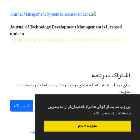
Journal of Technology Development Management is Licensed
under a
"Creative commons Attribution 4.0 International (CC-By 4.0)"
اشتراک خبرنامه
برای دریافت اخبار و اطلاعیه های مهم نشریه در خبرنامه نشریه مشترک
شوید.
اشتراک
این وب سایت از کوکی ها برای اطمینان از ارائه بهترین
خدمات استفاده می کند.
متوجه شدم
سامانه مدیریت نشریات علمی.
طراحی و پیاده سازی از
سیناوب