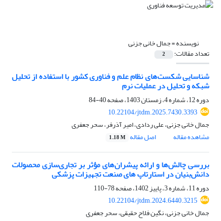
نویسنده =
جمال خانی جزنی
تعداد مقالات:
2
شناسایی شکست‌های نظام علم و فناوری کشور با استفاده از تحلیل
شبکه و تحلیل در عملیات نرم
دوره 12، شماره 4، زمستان 1403، صفحه
40-84
10.22104/jtdm.2025.7430.3393
جمال خانی جزنی، علی ردادی، امیر آذرفر، سحر جعفری
مشاهده مقاله
اصل مقاله
1.18 M
بررسی چالش‌ها و ارائه پیشران‌های مؤثر بر تجاری‌سازی محصولات
دانش‌بنیان در استارتاپ های صنعت تجهیزات پزشکی
دوره 11، شماره 3، پاییز 1402، صفحه
78-110
10.22104/jtdm.2024.6440.3215
جمال خانی جزنی، نگین فلاح حقیقی، سحر جعفری