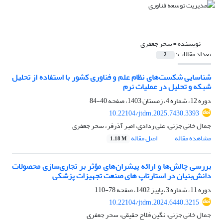
نویسنده =
سحر جعفری
تعداد مقالات:
2
شناسایی شکست‌های نظام علم و فناوری کشور با استفاده از تحلیل
شبکه و تحلیل در عملیات نرم
دوره 12، شماره 4، زمستان 1403، صفحه
40-84
10.22104/jtdm.2025.7430.3393
جمال خانی جزنی، علی ردادی، امیر آذرفر، سحر جعفری
مشاهده مقاله
اصل مقاله
1.18 M
بررسی چالش‌ها و ارائه پیشران‌های مؤثر بر تجاری‌سازی محصولات
دانش‌بنیان در استارتاپ های صنعت تجهیزات پزشکی
دوره 11، شماره 3، پاییز 1402، صفحه
78-110
10.22104/jtdm.2024.6440.3215
جمال خانی جزنی، نگین فلاح حقیقی، سحر جعفری