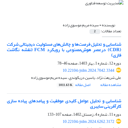
نویسنده =
سیده مریم موسوی زاده
تعداد مقالات:
2
شناسایی و تحلیل فرصت‌ها و چالش‌های مسئولیت دیجیتالی شرکت
(CDR) درعصر هوش‌مصنوعی با رویکرد FCM (نقشه نگاشت
فازی)
دوره 12، شماره 1، بهار 1403، صفحه
46-78
10.22104/jtdm.2024.7042.3344
علی شریعت نژاد، یاسین دریکوندی، سیده مریم موسوی زاده
مشاهده مقاله
اصل مقاله
1011.63 K
شناسایی و تحلیل عوامل کلیدی موفقیت و پیامدهای پیاده سازی
کارآفرینی سایبری
دوره 11، شماره 4، زمستان 1402، صفحه
107-133
10.22104/jtdm.2024.6262.3172