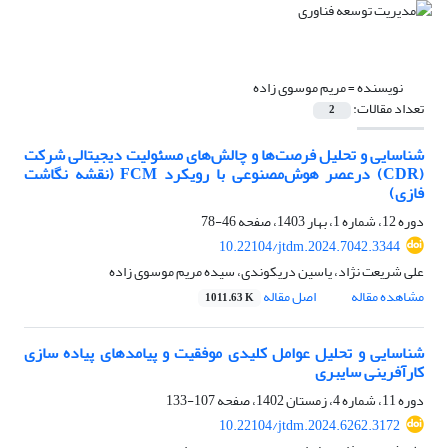
نویسنده =
مریم موسوی زاده
تعداد مقالات:
2
شناسایی و تحلیل فرصت‌ها و چالش‌های مسئولیت دیجیتالی شرکت
(CDR) درعصر هوش‌مصنوعی با رویکرد FCM (نقشه نگاشت
فازی)
دوره 12، شماره 1، بهار 1403، صفحه
46-78
10.22104/jtdm.2024.7042.3344
علی شریعت نژاد، یاسین دریکوندی، سیده مریم موسوی زاده
مشاهده مقاله
اصل مقاله
1011.63 K
شناسایی و تحلیل عوامل کلیدی موفقیت و پیامدهای پیاده سازی
کارآفرینی سایبری
دوره 11، شماره 4، زمستان 1402، صفحه
107-133
10.22104/jtdm.2024.6262.3172