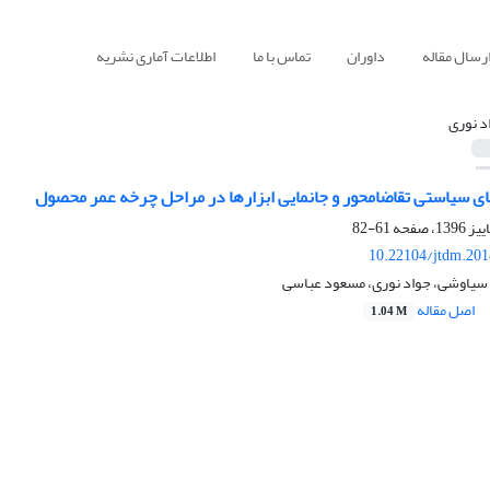
رسال مقاله
داوران
تماس با ما
اطلاعات آماری نشریه
د نوری
ای سیاستی تقاضامحور و جانمایی ابزارها در مراحل چرخه عمر محصول
61-82
10.22104/jtdm.201
ز سیاوشی، جواد نوری، مسعود عباسی
اصل مقاله
1.04 M