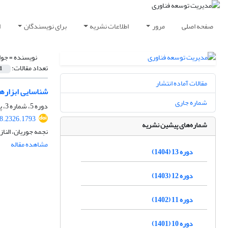
صفحه اصلی
مرور
اطلاعات نشریه
برای نویسندگان
ا
نویسنده =
جوا
تعداد مقالات:
1
مقالات آماده انتشار
شناسایی ابزاره
شماره جاری
دوره 5، شماره 3، پاییز 1396، صفحه
8.2326.1793
شماره‌های پیشین نشریه
نجمه جوریان، النا
مشاهده مقاله
دوره 13 (1404)
دوره 12 (1403)
دوره 11 (1402)
دوره 10 (1401)