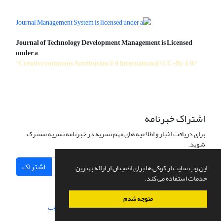
Journal of Technology Development Management is Licensed
under a
"Creative commons Attribution 4.0 International (CC-By 4.0)"
اشتراک خبرنامه
برای دریافت اخبار و اطلاعیه های مهم نشریه در خبرنامه نشریه مشترک
شوید.
اشتراک
این وب سایت از کوکی ها برای اطمینان از ارائه بهترین
خدمات استفاده می کند.
متوجه شدم
سامانه مدیریت نشریات علمی.
طراحی و پیاده سازی از
سیناوب