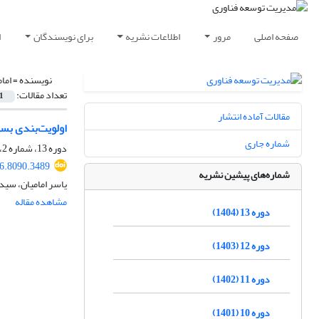
صفحه اصلی
مرور
اطلاعات نشریه
برای نویسندگان
ا
نویسنده =
اما
تعداد مقالات:
1
مقالات آماده انتشار
اولویت‌بندی بسته‌ها
شماره جاری
دوره 13، شماره 2، تابستان 1404
6.8090.3489
شماره‌های پیشین نشریه
یاسر امامیان، سی
مشاهده مقاله
دوره 13 (1404)
دوره 12 (1403)
دوره 11 (1402)
دوره 10 (1401)