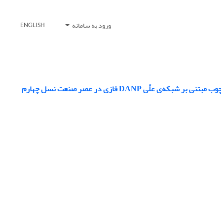
ورود به سامانه
ENGLISH
DANP فازی در عصر صنعت نسل چهارم