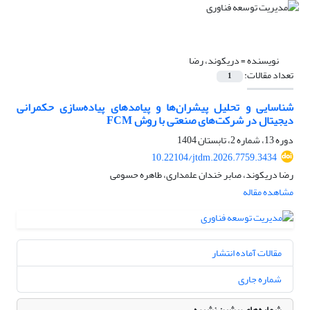
نویسنده =
دریکوند، رضا
تعداد مقالات:
1
شناسایی و تحلیل پیشران‌ها و پیامدهای پیاده‌سازی حکمرانی
دیجیتال در شرکت‌های صنعتی با روش FCM
دوره 13، شماره 2، تابستان 1404
10.22104/jtdm.2026.7759.3434
رضا دریکوند، صابر خندان علمداری، طاهره حسومی
مشاهده مقاله
مقالات آماده انتشار
شماره جاری
شماره‌های پیشین نشریه