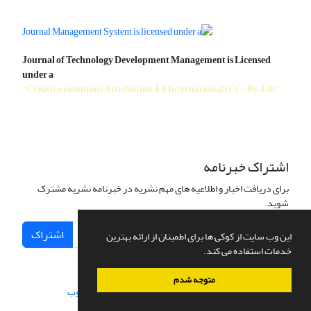
Journal of Technology Development Management is Licensed
under a
"Creative commons Attribution 4.0 International (CC-By 4.0)"
اشتراک خبرنامه
برای دریافت اخبار و اطلاعیه های مهم نشریه در خبرنامه نشریه مشترک
شوید.
اشتراک
این وب سایت از کوکی ها برای اطمینان از ارائه بهترین
خدمات استفاده می کند.
متوجه شدم
سامانه مدیریت نشریات علمی.
طراحی و پیاده سازی از
سیناوب