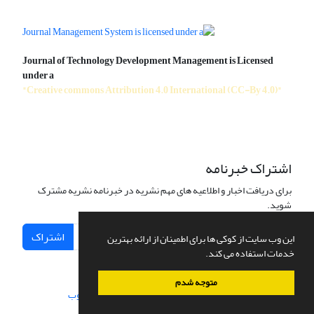
Journal of Technology Development Management is Licensed
under a
"Creative commons Attribution 4.0 International (CC-By 4.0)"
اشتراک خبرنامه
برای دریافت اخبار و اطلاعیه های مهم نشریه در خبرنامه نشریه مشترک
شوید.
اشتراک
این وب سایت از کوکی ها برای اطمینان از ارائه بهترین
خدمات استفاده می کند.
متوجه شدم
سامانه مدیریت نشریات علمی.
طراحی و پیاده سازی از
سیناوب