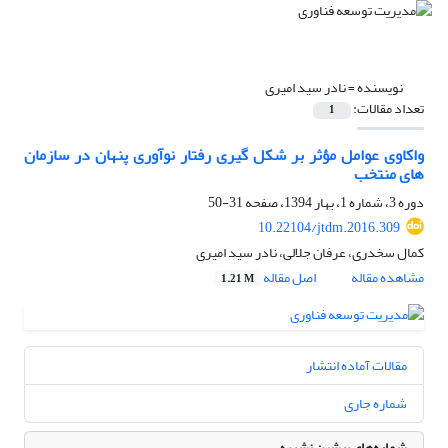
نویسنده =
نادر سید امیری
تعداد مقالات:
1
واکاوی عوامل مؤثر بر شکل گیری رفتار نوآوری پنهان در سازمان
های منتخب
دوره 3، شماره 1، بهار 1394، صفحه
31-50
10.22104/jtdm.2016.309
کمال سخدری، عرفان جلالی، نادر سید امیری
مشاهده مقاله
اصل مقاله
1.21 M
مقالات آماده انتشار
شماره جاری
شماره‌های پیشین نشریه