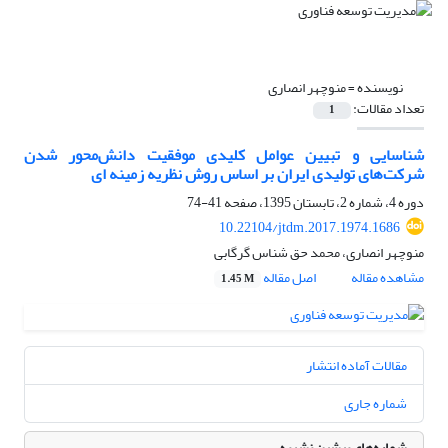
نویسنده =
منوچهر انصاری
تعداد مقالات:
1
شناسایی و تبیین عوامل کلیدی موفقیت دانش‌محور شدن
شرکت‌های تولیدی ایران بر اساس روش نظریه زمینه ای
دوره 4، شماره 2، تابستان 1395، صفحه
41-74
10.22104/jtdm.2017.1974.1686
منوچهر انصاری، محمد حق شناس گرگابی
مشاهده مقاله
اصل مقاله
1.45 M
مقالات آماده انتشار
شماره جاری
شماره‌های پیشین نشریه