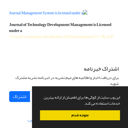
Journal of Technology Development Management is Licensed
under a
"Creative commons Attribution 4.0 International (CC-By 4.0)"
اشتراک خبرنامه
برای دریافت اخبار و اطلاعیه های مهم نشریه در خبرنامه نشریه مشترک
شوید.
اشتراک
این وب سایت از کوکی ها برای اطمینان از ارائه بهترین
خدمات استفاده می کند.
متوجه شدم
سامانه مدیریت نشریات علمی.
طراحی و پیاده سازی از
سیناوب