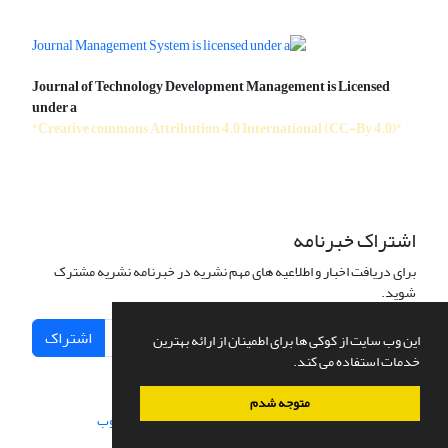
Journal of Technology Development Management is Licensed
under a
"Creative commons Attribution 4.0 International (CC-By 4.0)"
اشتراک خبرنامه
برای دریافت اخبار و اطلاعیه های مهم نشریه در خبرنامه نشریه مشترک
شوید.
اشتراک
این وب سایت از کوکی ها برای اطمینان از ارائه بهترین
خدمات استفاده می کند.
متوجه شدم
سامانه مدیریت نشریات علمی.
طراحی و پیاده سازی از
سیناوب