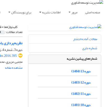
صفحه اصلی
مرور
اطلاعات نشریه
برای نویسندگان
ا
کلیدواژه‌ها =
ق
تعداد مقالات:
1
مقالات آماده انتشار
نظریه‌پردازی یا
شماره جاری
دوره 3، شماره 4، زمستان 1394، صفحه
dm.2016.395
شماره‌های پیشین نشریه
مجتبی عزیزی، مح
مشاهده مقاله
دوره 13 (1404)
دوره 12 (1403)
دوره 11 (1402)
دوره 10 (1401)