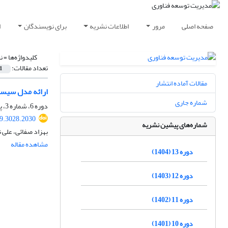
صفحه اصلی
مرور
اطلاعات نشریه
برای نویسندگان
ا
کلیدواژه‌ها =
ن
تعداد مقالات:
1
مقالات آماده انتشار
ارائه مدل سیست
شماره جاری
دوره 6، شماره 3، پاییز 1397، صفحه
9.3028.2030
شماره‌های پیشین نشریه
بهزاد صفائی، علی
مشاهده مقاله
دوره 13 (1404)
دوره 12 (1403)
دوره 11 (1402)
دوره 10 (1401)