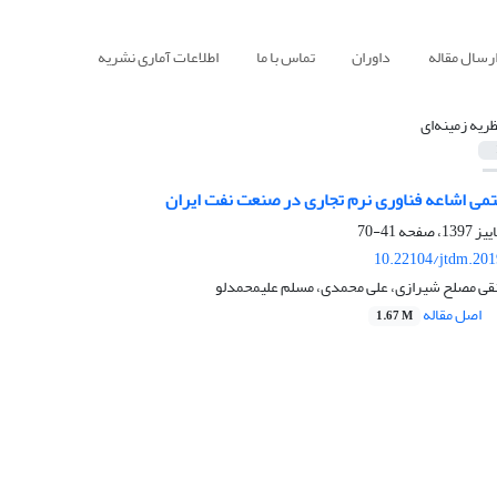
رسال مقاله
داوران
تماس با ما
اطلاعات آماری نشریه
ظریه زمینه‌ای
می اشاعه فناوری نرم تجاری در صنعت نفت ایران
41-70
10.22104/jtdm.201
 نقی مصلح شیرازی، علی محمدی، مسلم علیمحمدلو
اصل مقاله
1.67 M