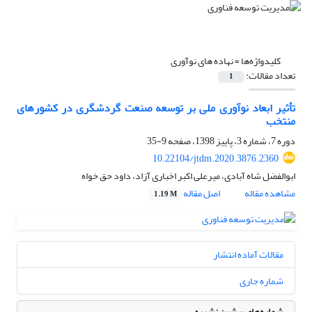
کلیدواژه‌ها =
نهاده های نوآوری
تعداد مقالات:
1
تأثیر ابعاد نوآوری ملی بر توسعه صنعت گردشگری در کشورهای
منتخب
دوره 7، شماره 3، پاییز 1398، صفحه
9-35
10.22104/jtdm.2020.3876.2360
ابوالفضل شاه آبادی، میرعلی اکبر اخباری آزاد، داود حق خواه
مشاهده مقاله
اصل مقاله
1.19 M
مقالات آماده انتشار
شماره جاری
شماره‌های پیشین نشریه