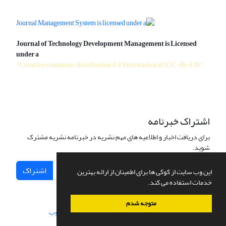
Journal of Technology Development Management is Licensed
under a
"Creative commons Attribution 4.0 International (CC-By 4.0)"
اشتراک خبرنامه
برای دریافت اخبار و اطلاعیه های مهم نشریه در خبرنامه نشریه مشترک
شوید.
اشتراک
این وب سایت از کوکی ها برای اطمینان از ارائه بهترین
خدمات استفاده می کند.
متوجه شدم
سامانه مدیریت نشریات علمی.
طراحی و پیاده سازی از
سیناوب