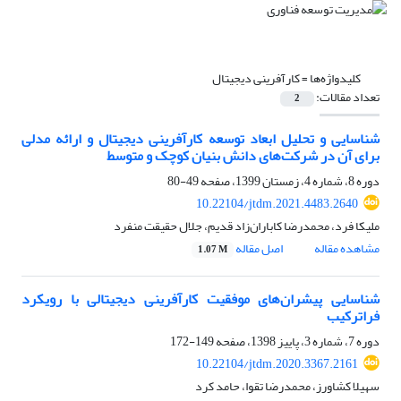
کلیدواژه‌ها =
کارآفرینی دیجیتال
تعداد مقالات:
2
شناسایی و تحلیل ابعاد توسعه کارآفرینی دیجیتال و ارائه مدلی
برای آن در شرکت‌های دانش بنیان کوچک و متوسط
دوره 8، شماره 4، زمستان 1399، صفحه
49-80
10.22104/jtdm.2021.4483.2640
ملیکا فرد، محمدرضا کاباران‌زاد قدیم، جلال حقیقت منفرد
مشاهده مقاله
اصل مقاله
1.07 M
شناسایی پیشران‌های موفقیت کارآفرینی دیجیتالی با رویکرد
فراترکیب
دوره 7، شماره 3، پاییز 1398، صفحه
149-172
10.22104/jtdm.2020.3367.2161
سهیلا کشاورز، محمدرضا تقوا، حامد کرد