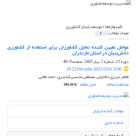
کلیدواژه‌ها =
توسعه پایدار کشاورزی
تعداد مقالات:
1
عوامل تعیین کننده تمایل کشاورزان برای استفاده از کشاورزی
دانش‌بنیان در استان مازندران
دوره 11، شماره 1، بهار 1402، صفحه
9-40
10.22104/jtdm.2023.6324.3190
طاهر عزیزی خالخیلی، مصطفی محسنی کیاسری، حامد طالبی
مشاهده مقاله
اصل مقاله
486.88 K
مقالات آماده انتشار
شماره جاری
شماره‌های پیشین نشریه