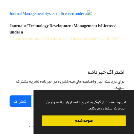
Journal of Technology Development Management is Licensed
under a
"Creative commons Attribution 4.0 International (CC-By 4.0)"
اشتراک خبرنامه
برای دریافت اخبار و اطلاعیه های مهم نشریه در خبرنامه نشریه مشترک
شوید.
اشتراک
این وب سایت از کوکی ها برای اطمینان از ارائه بهترین
خدمات استفاده می کند.
متوجه شدم
سامانه مدیریت نشریات علمی.
طراحی و پیاده سازی از
سیناوب