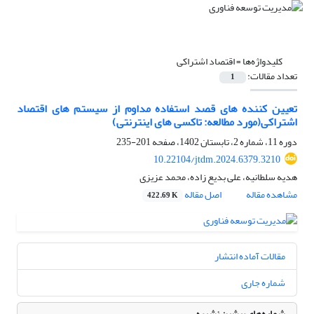
کلیدواژه‌ها =
اقتصاد اشتراکی
تعداد مقالات:
1
تعیین کننده های قصد استفاده مداوم از سیستم های اقتصاد
اشتراکی(مورد مطالعه: تاکسی های اینترنتی)
دوره 11، شماره 2، تابستان 1402، صفحه
201-235
10.22104/jtdm.2024.6379.3210
هدیه سلطانیه، علی بدیع زاده، محمد عزیزی
مشاهده مقاله
اصل مقاله
422.69 K
مقالات آماده انتشار
شماره جاری
شماره‌های پیشین نشریه