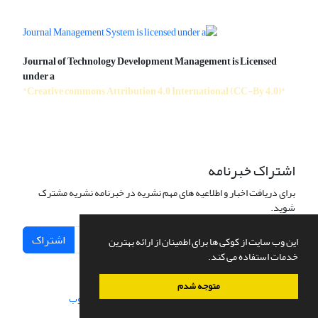
Journal of Technology Development Management is Licensed
under a
"Creative commons Attribution 4.0 International (CC-By 4.0)"
اشتراک خبرنامه
برای دریافت اخبار و اطلاعیه های مهم نشریه در خبرنامه نشریه مشترک
شوید.
اشتراک
این وب سایت از کوکی ها برای اطمینان از ارائه بهترین
خدمات استفاده می کند.
متوجه شدم
سامانه مدیریت نشریات علمی.
طراحی و پیاده سازی از
سیناوب