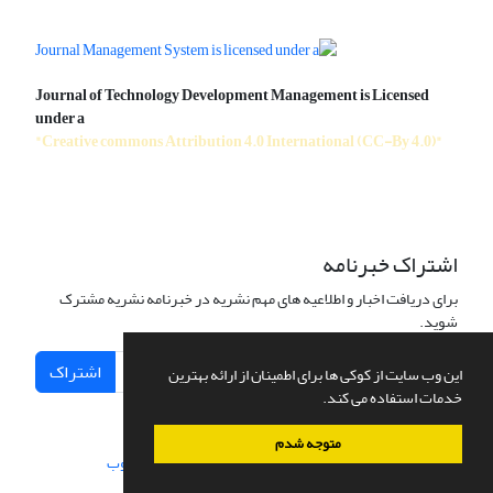
Journal of Technology Development Management is Licensed
under a
"Creative commons Attribution 4.0 International (CC-By 4.0)"
اشتراک خبرنامه
برای دریافت اخبار و اطلاعیه های مهم نشریه در خبرنامه نشریه مشترک
شوید.
اشتراک
این وب سایت از کوکی ها برای اطمینان از ارائه بهترین
خدمات استفاده می کند.
متوجه شدم
سامانه مدیریت نشریات علمی.
طراحی و پیاده سازی از
سیناوب