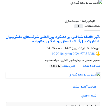
کلیدواژه‌ها =
شبکه‌سازی
تعداد مقالات:
1
تأثیر فاصله شناختی بر عملکرد بین‌المللی شرکت‌های دانش‌بنیان
با نقش تعدیل‌گر شبکه‌سازی و یادگیری فناورانه
دوره 12، شماره 3، پاییز 1403، صفحه
35-64
10.22104/jtdm.2024.6795.3286
سمیرا نعمتی خانیکی، امیر ذاکری، جواد مشایخ
مشاهده مقاله
اصل مقاله
928.1 K
مقالات آماده انتشار
شماره جاری
شماره‌های پیشین نشریه