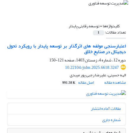
کلیدواژه‌ها =
توسعه رقابتی پایدار
تعداد مقالات:
1
اعتبارسنجی مولفه های اثرگذار بر توسعه پایدار با رویکرد تحول
دیجیتال در صنایع خلاق
دوره 12، شماره 4، زمستان 1403، صفحه
121-150
10.22104/jtdm.2025.6618.3247
الهه حسینی، علیرضا رجبی پور میبدی
مشاهده مقاله
اصل مقاله
991.58 K
مقالات آماده انتشار
شماره جاری
شماره‌های پیشین نشریه