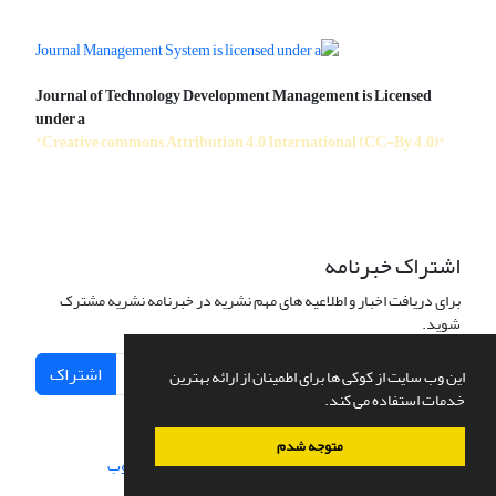
Journal of Technology Development Management is Licensed
under a
"Creative commons Attribution 4.0 International (CC-By 4.0)"
اشتراک خبرنامه
برای دریافت اخبار و اطلاعیه های مهم نشریه در خبرنامه نشریه مشترک
شوید.
اشتراک
این وب سایت از کوکی ها برای اطمینان از ارائه بهترین
خدمات استفاده می کند.
متوجه شدم
سامانه مدیریت نشریات علمی.
طراحی و پیاده سازی از
سیناوب