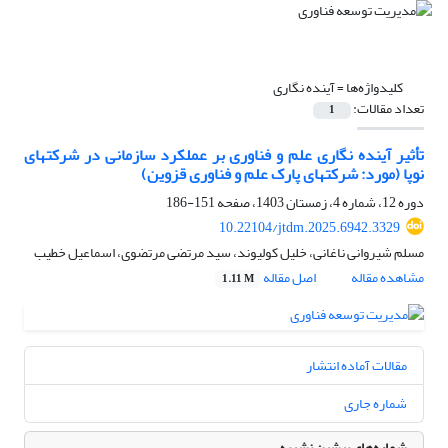
کلیدواژه‌ها =
آینده نگاری
تعداد مقالات:
1
تأثیر آینده نگاری علم و فناوری بر عملکرد سازمانی در شرکتهای
نوپا (مورد: شرکتهای پارک علم و فناوری قزوین)
دوره 12، شماره 4، زمستان 1403، صفحه
151-186
10.22104/jtdm.2025.6942.3329
مسلم شیروانی ناغانی، خلیل کولیوند، سید مرتضی مرتضوی، اسماعیل خطیب
مشاهده مقاله
اصل مقاله
1.11 M
مقالات آماده انتشار
شماره جاری
شماره‌های پیشین نشریه