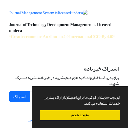
Journal of Technology Development Management is Licensed
under a
"Creative commons Attribution 4.0 International (CC-By 4.0)"
اشتراک خبرنامه
برای دریافت اخبار و اطلاعیه های مهم نشریه در خبرنامه نشریه مشترک
شوید.
اشتراک
این وب سایت از کوکی ها برای اطمینان از ارائه بهترین
خدمات استفاده می کند.
متوجه شدم
سامانه مدیریت نشریات علمی.
طراحی و پیاده سازی از
سیناوب