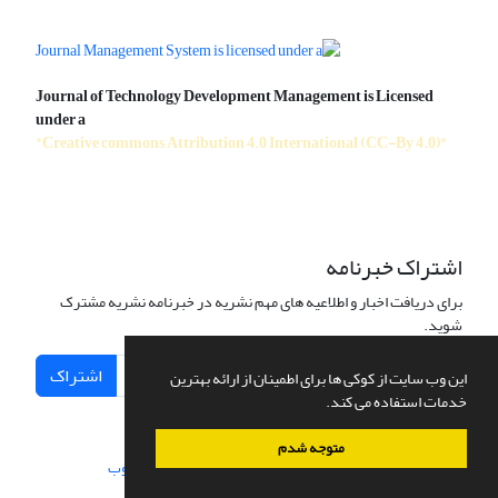
Journal of Technology Development Management is Licensed
under a
"Creative commons Attribution 4.0 International (CC-By 4.0)"
اشتراک خبرنامه
برای دریافت اخبار و اطلاعیه های مهم نشریه در خبرنامه نشریه مشترک
شوید.
اشتراک
این وب سایت از کوکی ها برای اطمینان از ارائه بهترین
خدمات استفاده می کند.
متوجه شدم
سامانه مدیریت نشریات علمی.
طراحی و پیاده سازی از
سیناوب