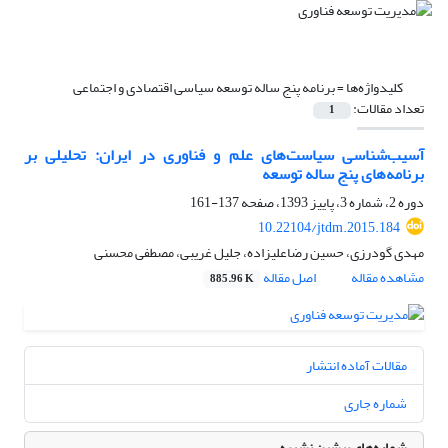
کلیدواژه‌ها =
برنامه پنج ساله توسعه سیاسی اقتصادی و اجتماعی
تعداد مقالات:
1
آسیب‌شناسی سیاست‌های علم و فناوری در ایران: تحلیلی بر
برنامه‌های پنج ساله توسعه
دوره 2، شماره 3، پاییز 1393، صفحه
137-161
10.22104/jtdm.2015.184
مهدی گودرزی، حسین رضاعلیزاده، جلیل غریبی، مصطفی محسنی
مشاهده مقاله
اصل مقاله
885.96 K
مقالات آماده انتشار
شماره جاری
شماره‌های پیشین نشریه