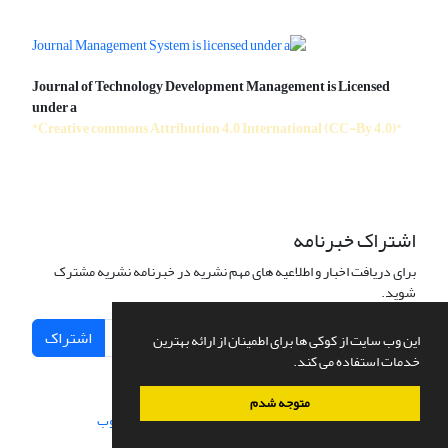
Journal of Technology Development Management is Licensed
under a
"Creative commons Attribution 4.0 International (CC-By 4.0)"
اشتراک خبرنامه
برای دریافت اخبار و اطلاعیه های مهم نشریه در خبرنامه نشریه مشترک
شوید.
اشتراک
این وب سایت از کوکی ها برای اطمینان از ارائه بهترین
خدمات استفاده می کند.
متوجه شدم
سامانه مدیریت نشریات علمی.
طراحی و پیاده سازی از
سیناوب