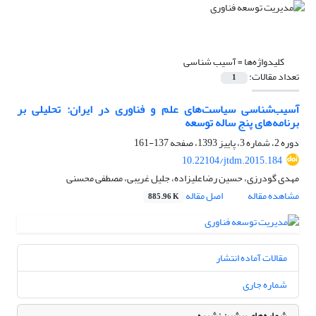
کلیدواژه‌ها =
آسیب شناسی
تعداد مقالات:
1
آسیب‌شناسی سیاست‌های علم و فناوری در ایران: تحلیلی بر
برنامه‌های پنج ساله توسعه
دوره 2، شماره 3، پاییز 1393، صفحه
137-161
10.22104/jtdm.2015.184
مهدی گودرزی، حسین رضاعلیزاده، جلیل غریبی، مصطفی محسنی
مشاهده مقاله
اصل مقاله
885.96 K
مقالات آماده انتشار
شماره جاری
شماره‌های پیشین نشریه