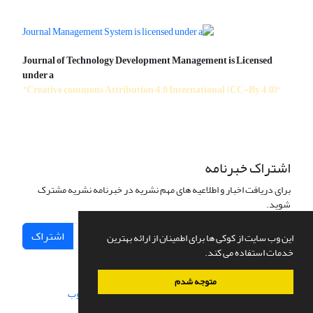
Journal of Technology Development Management is Licensed
under a
"Creative commons Attribution 4.0 International (CC-By 4.0)"
اشتراک خبرنامه
برای دریافت اخبار و اطلاعیه های مهم نشریه در خبرنامه نشریه مشترک
شوید.
اشتراک
این وب سایت از کوکی ها برای اطمینان از ارائه بهترین
خدمات استفاده می کند.
متوجه شدم
سامانه مدیریت نشریات علمی.
طراحی و پیاده سازی از
سیناوب