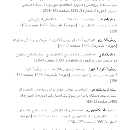
سیاست‌های پژوهش و فناوری (مطالعه‌ی موردی: دانشگاه صنعتی
شیراز)
[دوره 8، شماره 3، 1399، صفحه 185-214]
ارزش‌آفرینی
عوامل بازدارنده تأسیس بنگاه‌های انرژی‌های
تجدیدپذیر در شمال ایران
[دوره 12، شماره 2، 1403، صفحه 102-
138]
ارزش گذاری
طراحی یک مدل ارزش گذاری دانش فنی برای فن بازارها
[دوره 3، شماره 4، 1394، صفحه 45-80]
ارزش‌گذاری
شناسایی و رتبه بندی شاخص‌های ارزش‌گذاری فناوری
در صنعت خودرو
[دوره 2، شماره 2، 1393، صفحه 9-28]
ارزش‌گذاری فناوری
رتبه‌بندی روش‌های مناسب ارزش‌گذاری
فناوری‌های زیستی: حوزه تخمیر
[دوره 8، شماره 4، 1399، صفحه 169-
196]
استارتاپ پلتفرمی
شناسایی عوامل مؤثر بر توسعه مدل کسب‌وکار
استارتاپ‌ها همگام با مراحل بلوغ یک استارتاپ
[دوره 9، شماره 4،
1400، صفحه 11-43]
استارت‌آپ کشاورزی
شناسایی راهکارهای غلبه بر موانع راه اندازی
کسب و کارهای نوپای کشاورزی با رویکرد پدیدارشناسانه
[دوره 4،
شماره 3، 1395، صفحه 127-150]