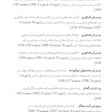
تاکسی بین ‏شهری استان سمنان
[دوره 5، شماره 1، 1396، صفحه 147-
164]
پذیرش فناوری
تأثیر باورهای مبتنی بر کارایی و نظریه انتشار نوآوری
بر باورهای مبتنی بر پذیرش بانکداری اینترنتی
[دوره 6، شماره 1،
1397، صفحه 133-159]
پذیرش فناوری
راهکارهای تسهیل پذیرش فناوری مدل‌سازی
اطلاعات ساختمان در شرکت‌های ساختمانی ایران، مبتنی بر اثر
مولفه‌های فرهنگ ملی
[دوره 9، شماره 4، 1400، صفحه 129-150]
پذیرش فناوری
الگوی پذیرش فناوری‌های نسل چهارم در صنعت
قطعه‌‌سازی خودروی ایران
[دوره 11، شماره 3، 1402، صفحه 169-
210]
پذیرش محصول نوآورانه
شناسایی و اولویت بندی عوامل موثر بر
پذیرش محصولات نوآورانه تند مصرف در صنایع غذایی
[دوره 5،
شماره 1، 1396، صفحه 117-146]
پردازش گفتار
شناسایی پیشایندها و پسایندهای شکل‌گیری
دستیارهای صوتی هوشمند
[دوره 11، شماره 2، 1402، صفحه 163-
199]
پرورش کسب‌وکار
شناسایی معیارهای ارزیابی فرصت در
شتاب‌دهنده‌ها
[دوره 6، شماره 2، 1397، صفحه 79-108]