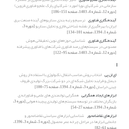
سازمانی در شرکتهای نوپا (مورد: شرکتهای پارک علم و فناوری قزوین)
[دوره 12، شماره 4، 1403، صفحه 151-186]
آینده‌نگاری فناوری
ترسیم و رتبه بندی سناریوهای آینده صنعت برق
ایران با بهره‌گیری از نقشه شناختی فازی و تحلیل سناریو
[دوره 3،
شماره 1، 1394، صفحه 101-134]
آینده‌نگاری فناوری
شناسایی حوزه‌های نوین تحقیقاتی هوش
مصنوعی در سیستم‌های رصد فناوری شرکت‌های با فناوری پیشرفته
[دوره 12، شماره 3، 1403، صفحه 95-122]
ا
ای ان پی
انتخاب روش مناسب انتقال تکنولوژی با استفاده از روش
دیمتل و فرایند تحلیل شبکه ای در دو شرکت بزرگ تولیدی ظروف
چینی خراسان
[دوره 3، شماره 1، 1394، صفحه 75-100]
ابزارهای ایجاد همگرایی
همگرایی توانمندی های علمی و فناورانه ی
بازیگران مختلف در توسعه سیستم های تولیدی پیچیده هوایی
[دوره 3،
شماره 3، 1394، صفحه 27-54]
ابزارهای تقاضامحور
شناسایی ابزارهای سیاستی تقاضامحور و
جانمایی ابزارها در مراحل چرخه عمر محصول
[دوره 5، شماره 3، 1396،
صفحه 61-82]