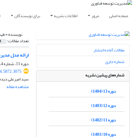
صفحه اصلی
مرور
اطلاعات نشریه
برای نویسندگان
ا
نویسنده =
طهم
تعداد مقالات:
1
مقالات آماده انتشار
ارائه مدل مدیری
شماره جاری
دوره 11، شماره 4، زمستان 1402، صفحه
4.5872.3075
شماره‌های پیشین نشریه
سید امیرعلی دیده
مشاهده مقاله
دوره 13 (1404)
دوره 12 (1403)
دوره 11 (1402)
دوره 10 (1401)