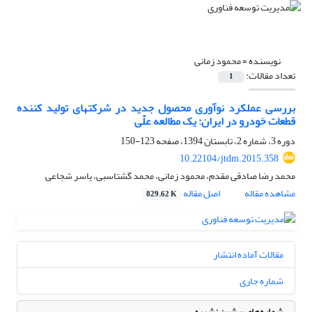
نویسنده =
محمود زمانی
تعداد مقالات:
1
بررسی عملکرد نوآوری محصول جدید در شرکتهای تولید کننده
قطعات خودرو در ایران: یک مطالعه علّی
دوره 3، شماره 2، تابستان 1394، صفحه
123-150
10.22104/jtdm.2015.358
محمد رضا صادقی مقدم، محمود زمانی، محمد گشتاسبی، یاسر شجاعی
مشاهده مقاله
اصل مقاله
829.62 K
مقالات آماده انتشار
شماره جاری
شماره‌های پیشین نشریه