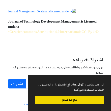
Journal of Technology Development Management is Licensed
under a
"Creative commons Attribution 4.0 International (CC-By 4.0)"
اشتراک خبرنامه
برای دریافت اخبار و اطلاعیه های مهم نشریه در خبرنامه نشریه مشترک
شوید.
اشتراک
این وب سایت از کوکی ها برای اطمینان از ارائه بهترین
خدمات استفاده می کند.
متوجه شدم
سامانه مدیریت نشریات علمی.
طراحی و پیاده سازی از
سیناوب