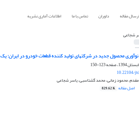
رسال مقاله
داوران
تماس با ما
اطلاعات آماری نشریه
ر شجاعی
وآوری محصول جدید در شرکتهای تولید کننده قطعات خودرو در ایران: یک م
123-150
10.22104/jt
قدم، محمود زمانی، محمد گشتاسبی، یاسر شجاعی
اصل مقاله
829.62 K