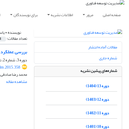
صفحه اصلی
مرور
اطلاعات نشریه
برای نویسندگان
ا
نویسنده =
یاس
تعداد مقالات:
1
مقالات آماده انتشار
بررسی عملکرد ن
شماره جاری
دوره 3، شماره 2، تابستان 1394، صفحه
dm.2015.358
شماره‌های پیشین نشریه
محمد رضا صادقی م
مشاهده مقاله
دوره 13 (1404)
دوره 12 (1403)
دوره 11 (1402)
دوره 10 (1401)