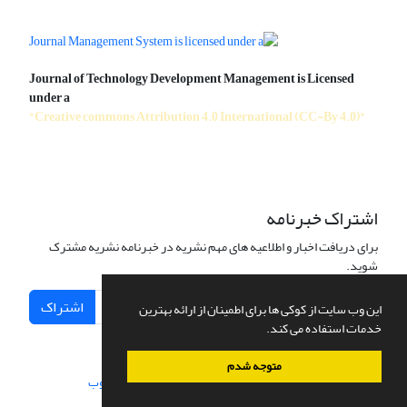
Journal of Technology Development Management is Licensed
under a
"Creative commons Attribution 4.0 International (CC-By 4.0)"
اشتراک خبرنامه
برای دریافت اخبار و اطلاعیه های مهم نشریه در خبرنامه نشریه مشترک
شوید.
اشتراک
این وب سایت از کوکی ها برای اطمینان از ارائه بهترین
خدمات استفاده می کند.
متوجه شدم
سامانه مدیریت نشریات علمی.
طراحی و پیاده سازی از
سیناوب