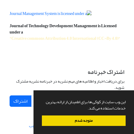
Journal of Technology Development Management is Licensed
under a
"Creative commons Attribution 4.0 International (CC-By 4.0)"
اشتراک خبرنامه
برای دریافت اخبار و اطلاعیه های مهم نشریه در خبرنامه نشریه مشترک
شوید.
اشتراک
این وب سایت از کوکی ها برای اطمینان از ارائه بهترین
خدمات استفاده می کند.
متوجه شدم
سامانه مدیریت نشریات علمی.
طراحی و پیاده سازی از
سیناوب