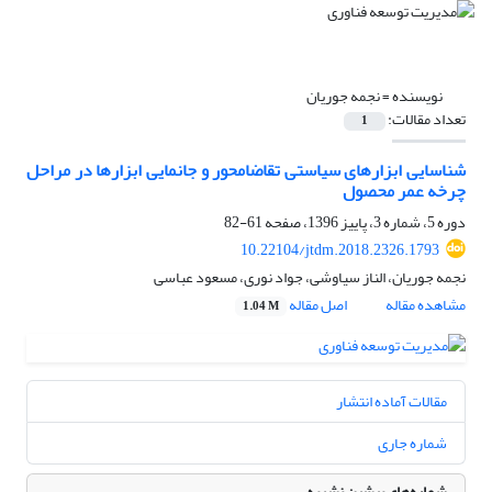
نویسنده =
نجمه جوریان
تعداد مقالات:
1
شناسایی ابزارهای سیاستی تقاضامحور و جانمایی ابزارها در مراحل
چرخه عمر محصول
دوره 5، شماره 3، پاییز 1396، صفحه
61-82
10.22104/jtdm.2018.2326.1793
نجمه جوریان، الناز سیاوشی، جواد نوری، مسعود عباسی
مشاهده مقاله
اصل مقاله
1.04 M
مقالات آماده انتشار
شماره جاری
شماره‌های پیشین نشریه