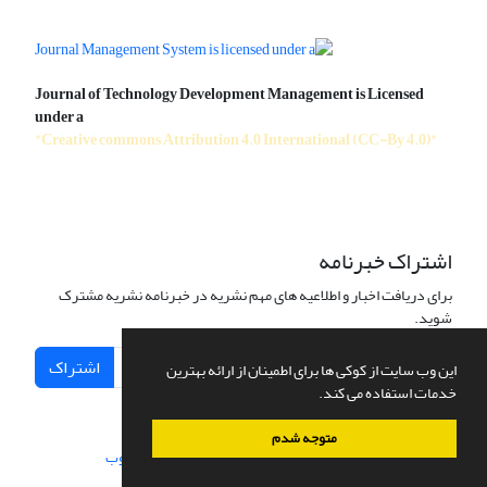
Journal of Technology Development Management is Licensed
under a
"Creative commons Attribution 4.0 International (CC-By 4.0)"
اشتراک خبرنامه
برای دریافت اخبار و اطلاعیه های مهم نشریه در خبرنامه نشریه مشترک
شوید.
اشتراک
این وب سایت از کوکی ها برای اطمینان از ارائه بهترین
خدمات استفاده می کند.
متوجه شدم
سامانه مدیریت نشریات علمی.
طراحی و پیاده سازی از
سیناوب