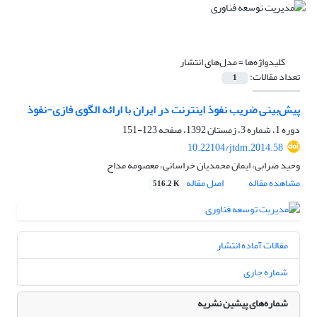
کلیدواژه‌ها =
مدل‌های انتشار
تعداد مقالات:
1
پیش‌‌بینی ضریب نفوذ اینترنت در ایران با ارائه الگوی فازی-نفوذ
دوره 1، شماره 3، زمستان 1392، صفحه
123-151
10.22104/jtdm.2014.58
وحید ضرابی، ایمان محمدیان خراسانی، معصومه مداح
مشاهده مقاله
اصل مقاله
516.2 K
مقالات آماده انتشار
شماره جاری
شماره‌های پیشین نشریه