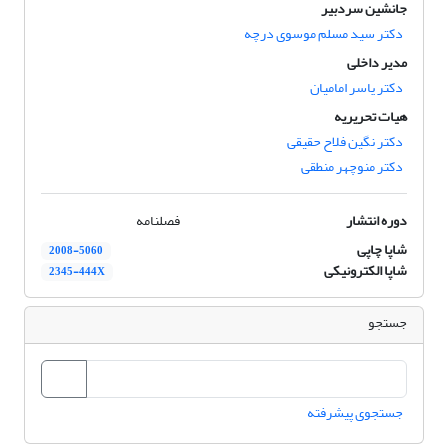
جانشین سردبیر
دکتر سید مسلم موسوی درچه
مدیر داخلی
دکتر یاسر امامیان
هیات تحریریه
دکتر نگین فلاح حقیقی
دکتر منوچهر منطقی
دوره انتشار
فصلنامه
شاپا چاپی
2008-5060
شاپا الکترونیکی
2345-444X
جستجو
جستجوی پیشرفته