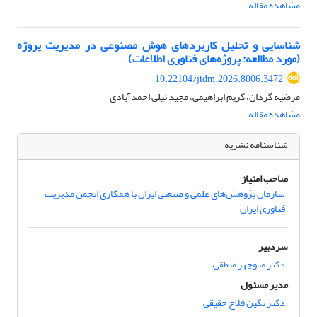
مشاهده مقاله
شناسایی و تحلیل کاربردهای هوش مصنوعی در مدیریت پروژه
(مورد مطالعه: پروژه‌های فناوری اطلاعات)
10.22104/jtdm.2026.8006.3472
مرضیه گردان، کریم ابراهیمی، مجید نیلی احمدآبادی
مشاهده مقاله
شناسنامه نشریه
صاحب امتیاز
سازمان پژوهش‌های علمی و صنعتی ایران با همکاری انجمن مدیریت
فناوری ایران
سردبیر
دکتر منوچهر منطقی
مدیر مسئول
دکتر نگین فلاح حقیقی