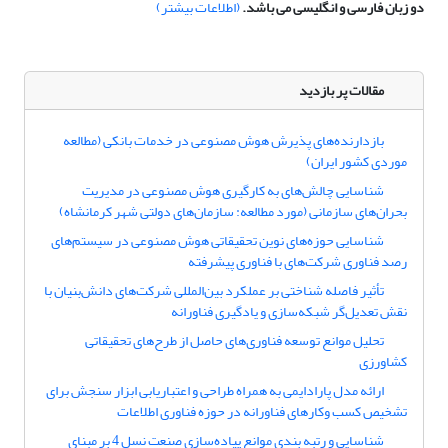
دو زبان فارسی و انگلیسی می باشد.
(اطلاعات بیشتر)
مقالات پر بازدید
بازدارنده‌های پذیرش هوش مصنوعی در خدمات بانکی (مطالعه
موردی کشور ایران)
شناسایی چالش‌های به کارگیری هوش مصنوعی در مدیریت
بحران‌های سازمانی (مورد مطالعه: سازمان‌های دولتی شهر کرمانشاه)
شناسایی حوزه‌های نوین تحقیقاتی هوش مصنوعی در سیستم‌های
رصد فناوری شرکت‌های با فناوری پیشرفته
تأثیر فاصله شناختی بر عملکرد بین‌المللی شرکت‌های دانش‌بنیان با
نقش تعدیل‌گر شبکه‌سازی و یادگیری فناورانه
تحلیل موانع توسعه فناوری‌های حاصل از طرح‌های تحقیقاتی
کشاورزی
ارائه مدل پارادایمی به همراه طراحی و اعتباریابی ابزار سنجش برای
تشخیص کسب وکارهای فناورانه در حوزه فناوری اطلاعات
شناسایی و رتبه بندی موانع پیاده‌سازی صنعت نسل 4 بر مبنای