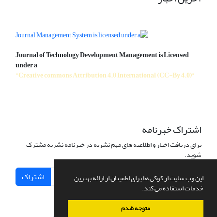
Journal of Technology Development Management is Licensed
under a
"Creative commons Attribution 4.0 International (CC-By 4.0)"
اشتراک خبرنامه
برای دریافت اخبار و اطلاعیه های مهم نشریه در خبرنامه نشریه مشترک
شوید.
اشتراک
این وب سایت از کوکی ها برای اطمینان از ارائه بهترین
خدمات استفاده می کند.
متوجه شدم
سامانه مدیریت نشریات علمی.
طراحی و پیاده سازی از
سیناوب