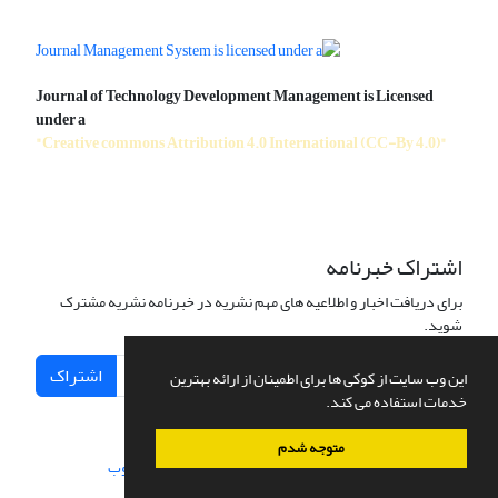
Journal of Technology Development Management is Licensed
under a
"Creative commons Attribution 4.0 International (CC-By 4.0)"
اشتراک خبرنامه
برای دریافت اخبار و اطلاعیه های مهم نشریه در خبرنامه نشریه مشترک
شوید.
اشتراک
این وب سایت از کوکی ها برای اطمینان از ارائه بهترین
خدمات استفاده می کند.
متوجه شدم
سامانه مدیریت نشریات علمی.
طراحی و پیاده سازی از
سیناوب