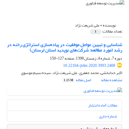
نویسنده =
علی شریعت نژاد
تعداد مقالات:
1
شناسایی و تبیین عوامل موفقیت در پیاده‌سازی استراتژی رخنه‌ در‌
رشد (مورد مطالعه: شرکت‌های‌ نوپدید استان‌ لرستان)
دوره 7، شماره 4، زمستان 1398، صفحه
127-150
10.22104/jtdm.2020.3993.2408
اکبر خدابخشی، محمد جعفری، علی شریعت نژاد، سیده نسیم موسوی
مشاهده مقاله
اصل مقاله
1.15 M
مقالات آماده انتشار
شماره جاری
شماره‌های پیشین نشریه