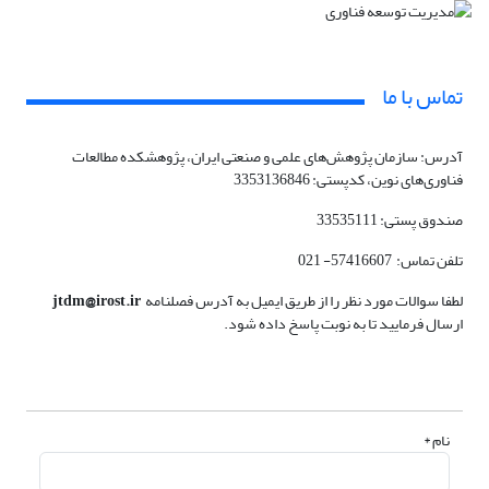
تماس با ما
آدرس: سازمان پژوهش‌های علمی و صنعتی ایران، پژوهشکده مطالعات
فناوری‌های نوین، کدپستی: 3353136846
صندوق پستی: 33535111
تلفن تماس: 57416607- 021
لطفا سوالات مورد نظر را از طریق ایمیل به آدرس فصلنامه
jtdm@irost.ir
ارسال فرمایید تا به نوبت پاسخ داده شود.
نام *