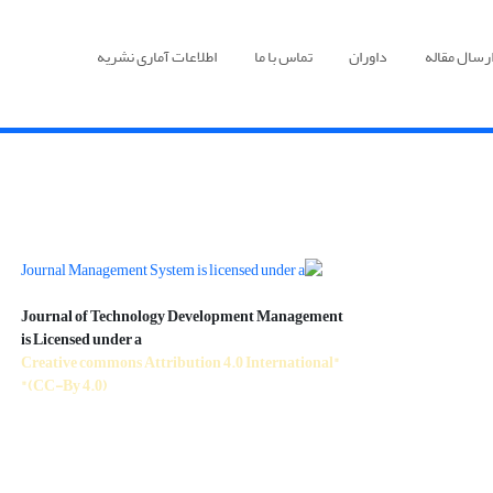
رسال مقاله
داوران
تماس با ما
اطلاعات آماری نشریه
Journal of Technology Development Management
is Licensed under a
"Creative commons Attribution 4.0 International
(CC-By 4.0)"