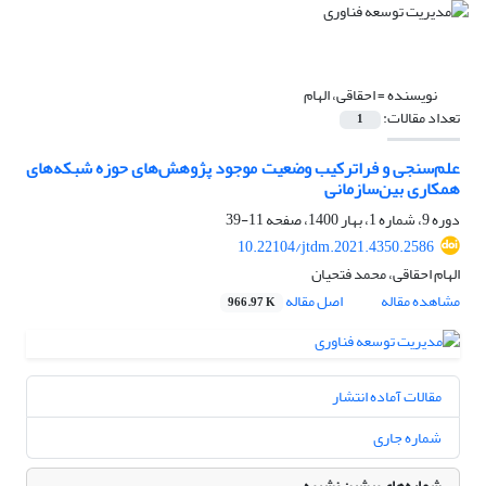
نویسنده =
احقاقی، الهام
تعداد مقالات:
1
علم‌سنجی و فراترکیب وضعیت موجود پژوهش‌های حوزه شبکه‌های
همکاری بین‌سازمانی
دوره 9، شماره 1، بهار 1400، صفحه
11-39
10.22104/jtdm.2021.4350.2586
الهام احقاقی، محمد فتحیان
مشاهده مقاله
اصل مقاله
966.97 K
مقالات آماده انتشار
شماره جاری
شماره‌های پیشین نشریه