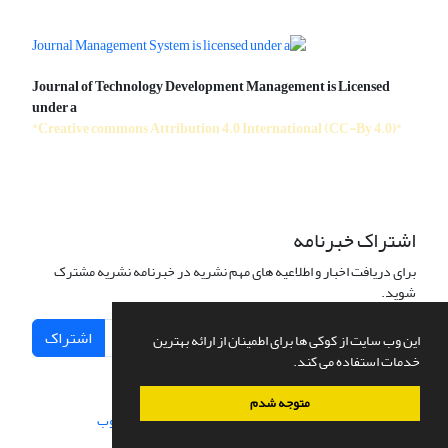
Journal of Technology Development Management is Licensed
under a
"Creative commons Attribution 4.0 International (CC-By 4.0)"
اشتراک خبرنامه
برای دریافت اخبار و اطلاعیه های مهم نشریه در خبرنامه نشریه مشترک
شوید.
اشتراک
این وب سایت از کوکی ها برای اطمینان از ارائه بهترین
خدمات استفاده می کند.
متوجه شدم
سامانه مدیریت نشریات علمی.
طراحی و پیاده سازی از
سیناوب