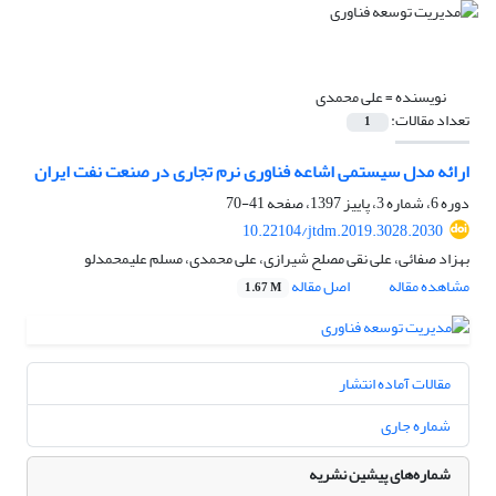
نویسنده =
علی محمدی
تعداد مقالات:
1
ارائه مدل سیستمی اشاعه فناوری نرم تجاری در صنعت نفت ایران
دوره 6، شماره 3، پاییز 1397، صفحه
41-70
10.22104/jtdm.2019.3028.2030
بهزاد صفائی، علی نقی مصلح شیرازی، علی محمدی، مسلم علیمحمدلو
مشاهده مقاله
اصل مقاله
1.67 M
مقالات آماده انتشار
شماره جاری
شماره‌های پیشین نشریه