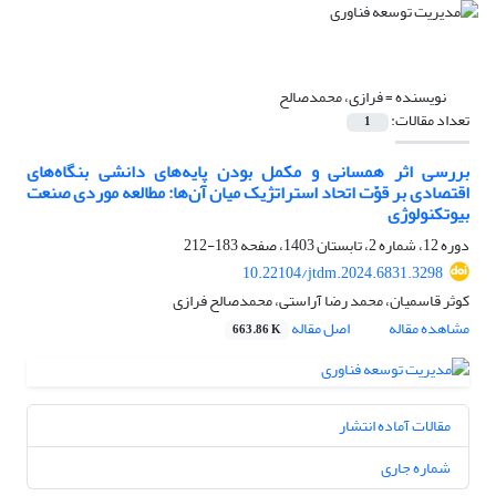
نویسنده =
فرازی، محمدصالح
تعداد مقالات:
1
بررسی اثر همسانی و مکمل بودن پایه‌های دانشی بنگاه‌های
اقتصادی بر قوّت اتحاد استراتژیک میان آن‌ها: مطالعه موردی صنعت
بیوتکنولوژی
دوره 12، شماره 2، تابستان 1403، صفحه
183-212
10.22104/jtdm.2024.6831.3298
کوثر قاسمیان، محمد رضا آراستی، محمدصالح فرازی
مشاهده مقاله
اصل مقاله
663.86 K
مقالات آماده انتشار
شماره جاری