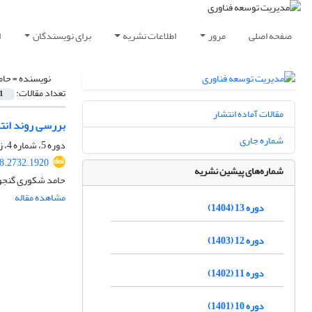
صفحه اصلی
مرور
اطلاعات نشریه
برای نویسندگان
ا
نویسنده =
حام
تعداد مقالات:
1
مقالات آماده انتشار
بررسی روند انتش
شماره جاری
دوره 5، شماره 4، زمستان 1396، صفحه
8.2732.1920
شماره‌های پیشین نشریه
حامد شکوری گنجوی
مشاهده مقاله
دوره 13 (1404)
دوره 12 (1403)
دوره 11 (1402)
دوره 10 (1401)