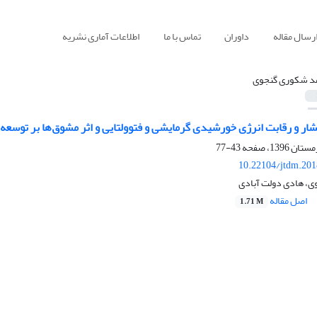
رسال مقاله
داوران
تماس با ما
اطلاعات آماری نشریه
د شکوری گنجوی
ار و رقابت انرژی خورشیدی گرمایشی و فتوولتایی و اثر مشوق‌ها بر توسعه آن
43-77
10.22104/jtdm.201
، هادی دولت آبادی
اصل مقاله
1.71 M