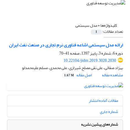
کلیدواژه‌ها =
مدل سیستمی
تعداد مقالات:
1
ارائه مدل سیستمی اشاعه فناوری نرم تجاری در صنعت نفت ایران
دوره 6، شماره 3، پاییز 1397، صفحه
41-70
10.22104/jtdm.2019.3028.2030
بهزاد صفائی، علی نقی مصلح شیرازی، علی محمدی، مسلم علیمحمدلو
مشاهده مقاله
اصل مقاله
1.67 M
مقالات آماده انتشار
شماره جاری
شماره‌های پیشین نشریه