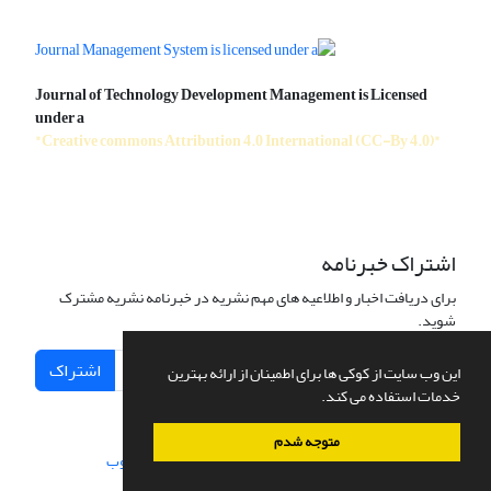
Journal of Technology Development Management is Licensed
under a
"Creative commons Attribution 4.0 International (CC-By 4.0)"
اشتراک خبرنامه
برای دریافت اخبار و اطلاعیه های مهم نشریه در خبرنامه نشریه مشترک
شوید.
اشتراک
این وب سایت از کوکی ها برای اطمینان از ارائه بهترین
خدمات استفاده می کند.
متوجه شدم
سامانه مدیریت نشریات علمی.
طراحی و پیاده سازی از
سیناوب