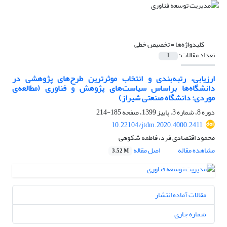
کلیدواژه‌ها =
تخصیص خطی
تعداد مقالات:
1
ارزیابی، رتبه‌بندی و انتخاب موثرترین طرح‌های پژوهشی در
دانشگاه‌ها براساس سیاست‌های پژوهش و فناوری (مطالعه‌ی
موردی: دانشگاه صنعتی شیراز)
دوره 8، شماره 3، پاییز 1399، صفحه
185-214
10.22104/jtdm.2020.4000.2411
محمود اقتصادی فرد، فاطمه شکوهی
مشاهده مقاله
اصل مقاله
3.52 M
مقالات آماده انتشار
شماره جاری