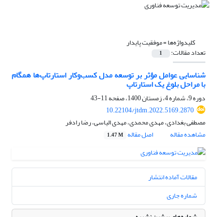
کلیدواژه‌ها =
موفقیت پایدار
تعداد مقالات:
1
شناسایی عوامل مؤثر بر توسعه مدل کسب‌وکار استارتاپ‌ها همگام
با مراحل بلوغ یک استارتاپ
دوره 9، شماره 4، زمستان 1400، صفحه
11-43
10.22104/jtdm.2022.5169.2870
مصطفی بغدادی، مهدی محمدی، مهدی الیاسی، رضا رادفر
مشاهده مقاله
اصل مقاله
1.47 M
مقالات آماده انتشار
شماره جاری
شماره‌های پیشین نشریه