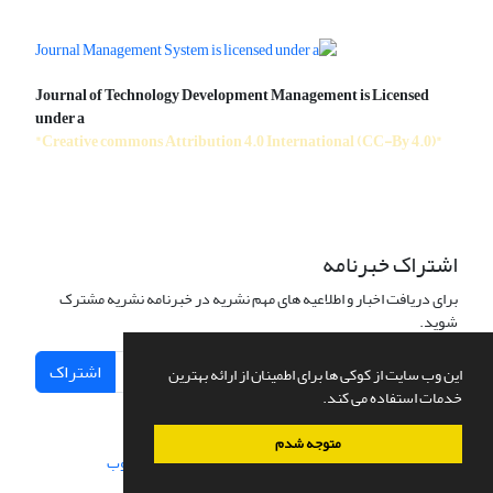
Journal of Technology Development Management is Licensed
under a
"Creative commons Attribution 4.0 International (CC-By 4.0)"
اشتراک خبرنامه
برای دریافت اخبار و اطلاعیه های مهم نشریه در خبرنامه نشریه مشترک
شوید.
اشتراک
این وب سایت از کوکی ها برای اطمینان از ارائه بهترین
خدمات استفاده می کند.
متوجه شدم
سامانه مدیریت نشریات علمی.
طراحی و پیاده سازی از
سیناوب